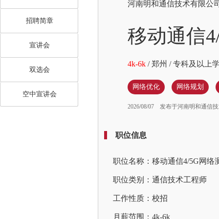
河南明和通信技术有限公
招聘简章
移动通信4
宣讲会
4k-6k
/
郑州
/
专科及以上
双选会
网络优化
网络规划
空中宣讲会
2026/08/07
发布于河南明和通信技
职位信息
职位名称：移动通信4/5G网络
职位类别：通信技术工程师
工作性质：校招
月薪范围：4k-6k