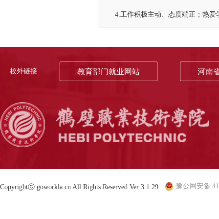
4.工作积极主动、态度端正；热
校外链接
教育部门就业网站
河南
豫公网安备 410
Copyrightⓒ goworkla.cn All Rights Reserved Ver 3.1.29