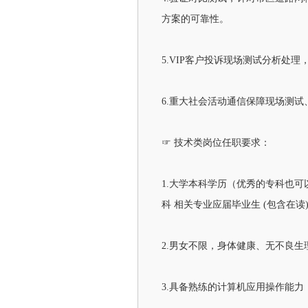
方案的可靠性。
5.VIP客户投诉现场测试分析
6.重大社会活动通信保障现场测
☞ 技术类岗位任职要求：
1.大学本科学历（优秀的专科也
科 相关专业应届毕业生 (包含在读
2.男女不限，身体健康、无不良
3.具备熟练的计算机应用操作能力；能够熟