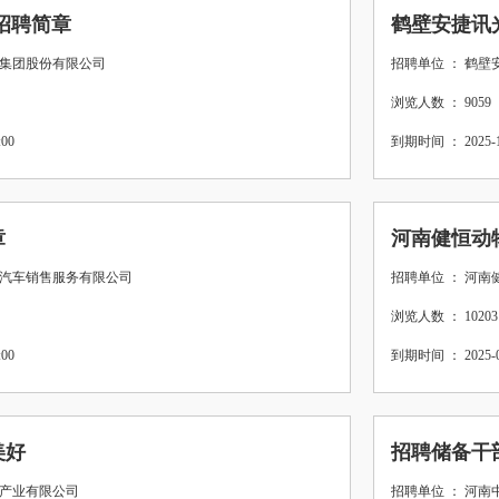
年招聘简章
鹤壁安捷讯
业集团股份有限公司
招聘单位 ： 鹤
浏览人数 ： 9059
00
到期时间 ： 2025-12
章
河南健恒动
利汽车销售服务有限公司
招聘单位 ： 河
浏览人数 ： 10203
00
到期时间 ： 2025-08
美好
招聘储备干
育产业有限公司
招聘单位 ： 河