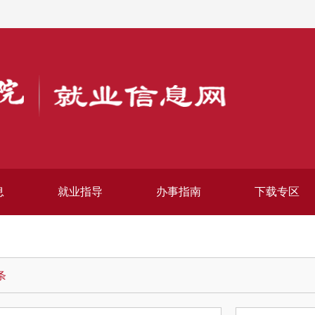
息
就业指导
办事指南
下载专区
条