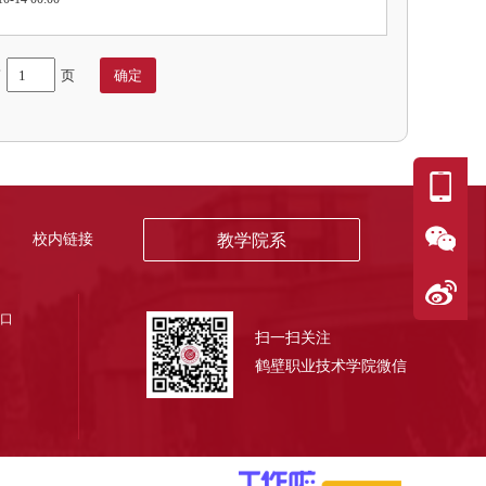
第
页
校内链接
教学院系
叉口
扫一扫关注
鹤壁职业技术学院微信