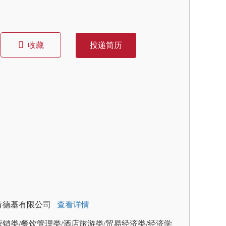
收藏
投递简历
肯德基有限公司
查看详情
销类/餐饮管理类/酒店旅游类/贸易经济类/经济学