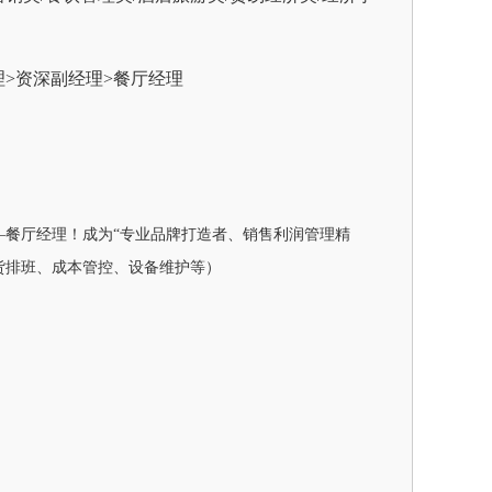
>资深副经理>餐厅经理
——餐厅经理！成为“专业品牌打造者、销售利润管理精
货排班、成本管控、设备维护等）