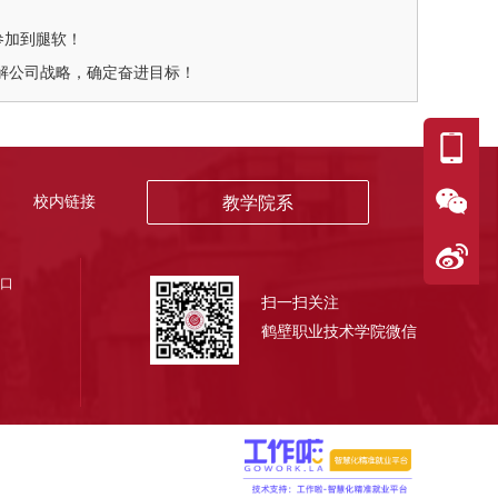
参加到腿软！
解公司战略，确定奋进目标！
校内链接
教学院系
叉口
扫一扫关注
鹤壁职业技术学院微信