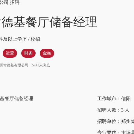
限公司
招聘
肯德基餐厅储备经理
科及以上学历
/
校招
运营
财务
金融
州肯德基有限公司
5743人浏览
基餐厅储备经理
工作城市：信阳
招聘人数：3 人
招聘单位：郑州
专业要求：市场营