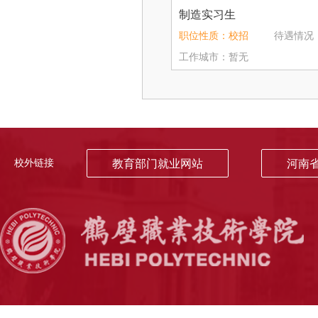
制造实习生
职位性质：校招
待遇情况：4
工作城市：暂无
校外链接
教育部门就业网站
河南