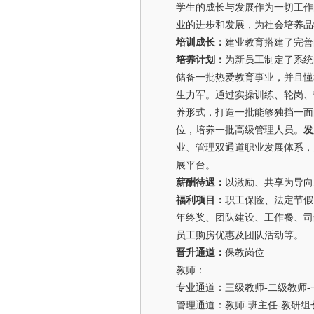
学生的成长与发展作为一切工作
业的进步和发展，为社会培养品
培训成长：
建业教育搭建了完善
培养计划：
为新员工制定了系统
储备一批热爱教育事业，并且懂
生力军。通过实操训练、轮岗、
养形式，打造一批能够独挡一面
位，培养一批高级管理人员。
发
业、管理双通道职业发展体系，
展平台。
薪酬待遇：
以激励、共享为导向
福利项目：
职工保险、法定节假
年终奖、团队建设、工作餐、司
员工购房优惠及团队活动等。
晋升通道：
保教岗位
教师：
专业通道：三级教师-二级教师-
管理通道：教师-
班主任-教研组