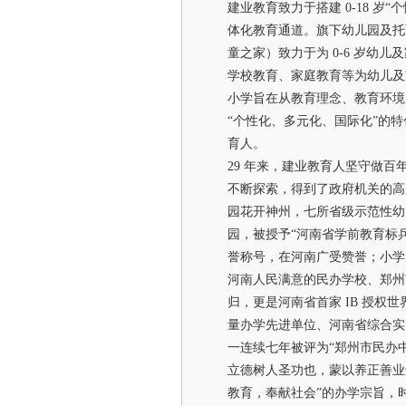
建业教育致力于搭建 0-18 岁
体化教育通道。旗下幼儿园及托
童之家）致力于为 0-6 岁幼
学校教育、家庭教育等为幼儿及
小学旨在从教育理念、教育环境
“个性化、多元化、国际化”的
育人。
29 年来，建业教育人坚守做
不断探索，得到了政府机关的高
园花开神州，七所省级示范性幼
园，被授予“河南省学前教育标兵
誉称号，在河南广受赞誉；小学
河南人民满意的民办学校、郑州
归，更是河南省首家 IB 授权
量办学先进单位、河南省综合实
一连续七年被评为“郑州市民办
立德树人圣功也，蒙以养正善业
教育，奉献社会”的办学宗旨，