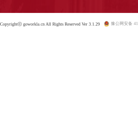
豫公网安备 410
Copyrightⓒ goworkla.cn All Rights Reserved Ver 3.1.29