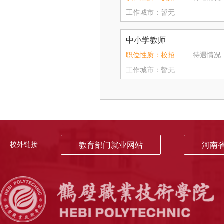
工作城市：暂无
中小学教师
职位性质：校招
待遇情况：4
工作城市：暂无
校外链接
教育部门就业网站
河南