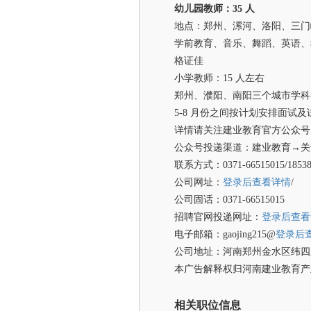
幼儿园教师：35 人
地点：郑州、漯河、洛阳、三门
学前教育、音乐、舞蹈、英语、
格证佳
小学教师：15 人左右
郑州、濮阳、南阳三个城市学科
5-8 月份之间按计划安排面试及
详情请关注建业教育官方公众号
公众号投递渠道：建业教育→关
联系方式：0371-66515015/18
公司网址：
登录后查看详情
/
公司固话：0371-66515015
招聘官网投递网址：
登录后查看
电子邮箱：gaojing215@
登录后
公司地址：河南郑州金水区纬四路东
本广告解释权归河南建业教育产
相关职位信息