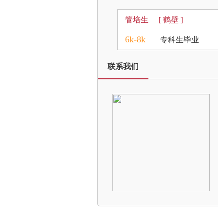
管培生
[ 鹤壁 ]
6k-8k
专科生毕业
联系我们