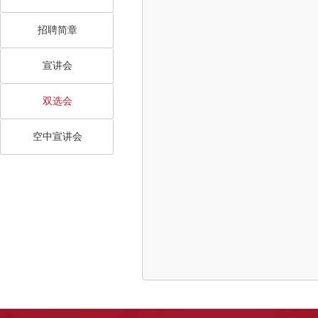
招聘简章
宣讲会
双选会
空中宣讲会